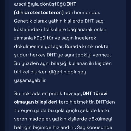
aracılığıyla dönüştüğü
DHT
(dihidrotestosteron)
adlı hormondur.
Genetik olarak yatkın kişilerde DHT, saç
köklerindeki foliküllere bağlanarak onları
zamanla küçültür ve saçın incelerek
dökülmesine yol açar. Burada kritik nokta
şudur: herkes DHT'ye aynı tepkiyi vermez.
Bu yüzden aynı bileşiği kullanan iki kişiden
biri kel olurken diğeri hiçbir şey
yaşamayabilir.
Bu noktada en pratik tavsiye,
DHT türevi
olmayan bileşikleri
tercih etmektir. DHT'den
türeyen ya da bu yola güçlü şekilde katkı
veren maddeler, yatkın kişilerde dökülmeyi
belirgin biçimde hızlandırır. Saç konusunda