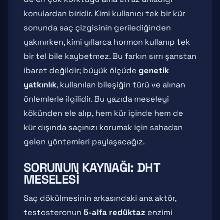
konulardan biridir. Kimi kullanıcı tek bir kür
sonunda saç çizgisinin gerilediğinden
yakınırken, kimi yıllarca hormon kullanıp tek
bir tel bile kaybetmez. Bu farkın sırrı şanstan
ibaret değildir; büyük ölçüde
genetik
yatkınlık
, kullanılan bileşiğin türü ve alınan
önlemlerle ilgilidir. Bu yazıda meseleyi
kökünden ele alıp, hem kür içinde hem de
kür dışında saçınızı korumak için sahadan
gelen yöntemleri paylaşacağız.
SORUNUN KAYNAĞI: DHT
MESELESI
Saç dökülmesinin arkasındaki ana aktör,
testosteronun
5-alfa redüktaz
enzimi