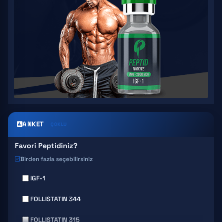
ANKET
ÇOKLU
Favori Peptidiniz?
Birden fazla seçebilirsiniz
IGF-1
FOLLISTATIN 344
FOLLISTATIN 315