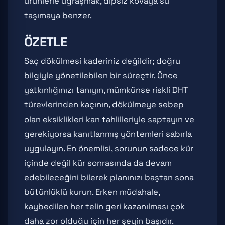
ürünlerle uğraşmak, dipsiz kovaya su
taşımaya benzer.
ÖZETLE
Saç dökülmesi kaderiniz değildir; doğru
bilgiyle yönetilebilen bir süreçtir. Önce
yatkınlığınızı tanıyın, mümkünse riskli DHT
türevlerinden kaçının, dökülmeye sebep
olan eksiklikleri kan tahlilleriyle saptayın ve
gerekiyorsa kanıtlanmış yöntemleri sabırla
uygulayın. En önemlisi, sorunun sadece kür
içinde değil kür sonrasında da devam
edebileceğini bilerek planınızı baştan sona
bütünlüklü kurun. Erken müdahale,
kaybedilen her telin geri kazanılması çok
daha zor olduğu için her şeyin başıdır.