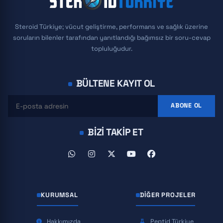
Steroid Türkiye; vücut geliştirme, performans ve sağlık üzerine
soruların bilenler tarafından yanıtlandığı bağımsız bir soru-cevap
topluluğudur.
BÜLTENE KAYIT OL
ABONE OL
BIZI TAKIP ET
KURUMSAL
DIĞER PROJELER
Hakkımızda
Peptid Türkiye