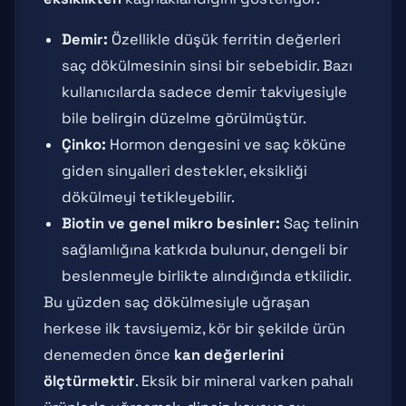
Demir:
Özellikle düşük ferritin değerleri
saç dökülmesinin sinsi bir sebebidir. Bazı
kullanıcılarda sadece demir takviyesiyle
bile belirgin düzelme görülmüştür.
Çinko:
Hormon dengesini ve saç köküne
giden sinyalleri destekler, eksikliği
dökülmeyi tetikleyebilir.
Biotin ve genel mikro besinler:
Saç telinin
sağlamlığına katkıda bulunur, dengeli bir
beslenmeyle birlikte alındığında etkilidir.
Bu yüzden saç dökülmesiyle uğraşan
herkese ilk tavsiyemiz, kör bir şekilde ürün
denemeden önce
kan değerlerini
ölçtürmektir
. Eksik bir mineral varken pahalı