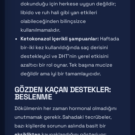
dokunduğu için herkese uygun değildir;
libido ve ruh hali gibi yan etkileri
olabileceğinden bilinçsizce
kullanılmamalıdır.
Ketokonazol içerikli şampuanlar:
Haftada
bir-iki kez kullanıldığında saç derisini
destekleyici ve DHT'nin yerel etkisini
azaltıcı bir rol oynar. Tek başına mucize
değildir ama iyi bir tamamlayıcıdır.
GÖZDEN KAÇAN DESTEKLER:
BESLENME
Dökülmenin her zaman hormonal olmadığını
unutmamak gerekir. Sahadaki tecrübeler,
bazı kişilerde sorunun aslında basit bir
eksiklikten
kaynaklandığını gösteriyor: