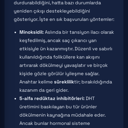
durdurabildiğini, hatta bazı durumlarda
yeniden çıkışı destekleyebildiğini
gösteriyor. İşte en sık başvurulan yöntemler:
Minoksidil:
Aslında bir tansiyon ilacı olarak
keşfedilmiş, ancak saç çıkarıcı yan
etkisiyle ün kazanmıştır. Düzenli ve sabırlı
kullanıldığında foliküllere kan akışını
artırarak dökülmeyi yavaşlatır ve birçok
kişide gözle görülür iyileşme sağlar.
Anahtar kelime
süreklilik
tir; bırakıldığında
kazanım da geri gider.
5-alfa redüktaz inhibitörleri:
DHT
üretimini baskılayan bu tür ürünler
dökülmenin kaynağına müdahale eder.
Ancak bunlar hormonal sisteme