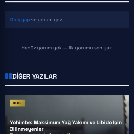
Giriş yap
ve yorum yaz.
Henüz yorum yok — ilk yorumu sen yaz.
DIĞER YAZILAR
BLOG
Yohimbe: Maksimum Yağ Yakımı ve Libido Için
Bilinmeyenler