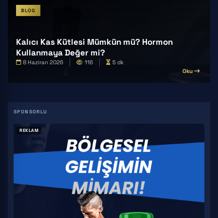
BLOG
Kalıcı Kas Kütlesi Mümkün mü? Hormon
Kullanmaya Değer mi?
8 Haziran 2026
116
5 dk
Oku
REKLAM