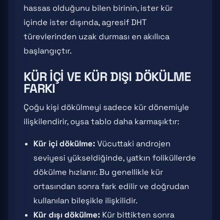
hassas olduğunu bilen birinin, ister kür
içinde ister dışında, agresif DHT
türevlerinden uzak durması en akıllıca
başlangıçtır.
KÜR İÇI VE KÜR DIŞI DÖKÜLME
FARKI
Çoğu kişi dökülmeyi sadece kür dönemiyle
ilişkilendirir, oysa tablo daha karmaşıktır:
Kür içi dökülme:
Vücuttaki androjen
seviyesi yükseldiğinde, yatkın foliküllerde
dökülme hızlanır. Bu genellikle kür
ortasından sonra fark edilir ve doğrudan
kullanılan bileşikle ilişkilidir.
Kür dışı dökülme:
Kür bittikten sonra