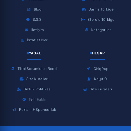
Blog
Sarms Türkiye
S.S.S.
Steroid Türkiye
İletişim
Kategoriler
İstatistikler
YASAL
HESAP
Tıbbi Sorumluluk Reddi
Giriş Yap
Site Kuralları
Kayıt Ol
Gizlilik Politikası
Site Kuralları
Telif Hakkı
Reklam & Sponsorluk