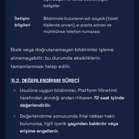
belgeler
İletişim
Bildirimde bulunanın ad-soyadı (tüzel
bilgileri
kişilerde unvan), e-posta adresi ve
mümkünse telefon numarası
Eksik veya doğrulanamayan bildirimler işleme
alınamayabilir; bu durumda eksikliklerin
tamamlanması talep edilir.
5.2. DEĞERLENDIRME SÜRECI
Usulüne uygun bildirimler, Platform Yönetimi
tarafından alındığı andan itibaren
72 saat içinde
değerlendirilir
.
Değerlendirme sonucunda ihlal iddiası haklı
bulunursa, ilgili içerik
yayından kaldırılır veya
erişime engellenir
.