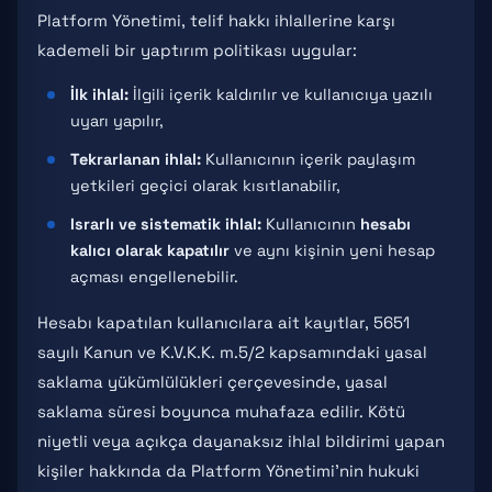
Platform Yönetimi, telif hakkı ihlallerine karşı
kademeli bir yaptırım politikası uygular:
İlk ihlal:
İlgili içerik kaldırılır ve kullanıcıya yazılı
uyarı yapılır,
Tekrarlanan ihlal:
Kullanıcının içerik paylaşım
yetkileri geçici olarak kısıtlanabilir,
Israrlı ve sistematik ihlal:
Kullanıcının
hesabı
kalıcı olarak kapatılır
ve aynı kişinin yeni hesap
açması engellenebilir.
Hesabı kapatılan kullanıcılara ait kayıtlar, 5651
sayılı Kanun ve K.V.K.K. m.5/2 kapsamındaki yasal
saklama yükümlülükleri çerçevesinde, yasal
saklama süresi boyunca muhafaza edilir. Kötü
niyetli veya açıkça dayanaksız ihlal bildirimi yapan
kişiler hakkında da Platform Yönetimi'nin hukuki