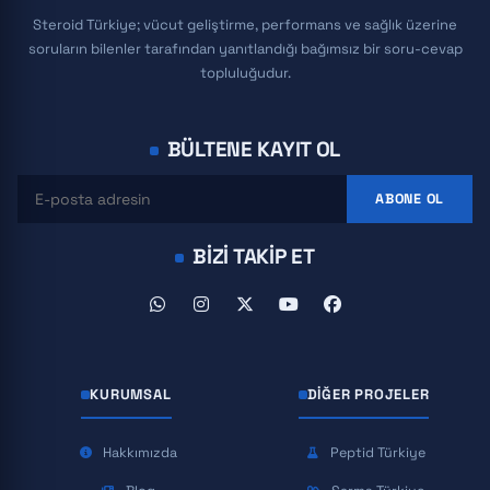
Steroid Türkiye; vücut geliştirme, performans ve sağlık üzerine
soruların bilenler tarafından yanıtlandığı bağımsız bir soru-cevap
topluluğudur.
BÜLTENE KAYIT OL
ABONE OL
BIZI TAKIP ET
KURUMSAL
DIĞER PROJELER
Hakkımızda
Peptid Türkiye