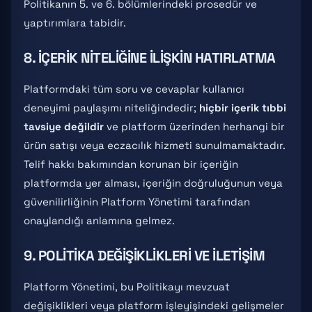
Politikanın 5. ve 6. bölümlerindeki prosedür ve
yaptırımlara tabidir.
8. İÇERIK NITELIĞINE İLIŞKIN HATIRLATMA
Platformdaki tüm soru ve cevaplar kullanıcı
deneyimi paylaşımı niteliğindedir;
hiçbir içerik tıbbi
tavsiye değildir
ve platform üzerinden herhangi bir
ürün satışı veya eczacılık hizmeti sunulmamaktadır.
Telif hakkı bakımından korunan bir içeriğin
platformda yer alması, içeriğin doğruluğunun veya
güvenilirliğinin Platform Yönetimi tarafından
onaylandığı anlamına gelmez.
9. POLITIKA DEĞIŞIKLIKLERI VE İLETIŞIM
Platform Yönetimi, bu Politikayı mevzuat
değişiklikleri veya platform işleyişindeki gelişmeler