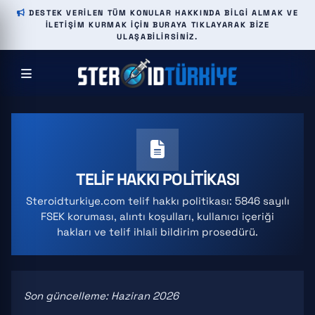
DESTEK VERILEN TÜM KONULAR HAKKINDA BILGI ALMAK VE
ILETIŞIM KURMAK IÇIN BURAYA TIKLAYARAK BIZE
ULAŞABILIRSINIZ.
TELIF HAKKI POLITIKASI
Steroidturkiye.com telif hakkı politikası: 5846 sayılı
FSEK koruması, alıntı koşulları, kullanıcı içeriği
hakları ve telif ihlali bildirim prosedürü.
Son güncelleme: Haziran 2026