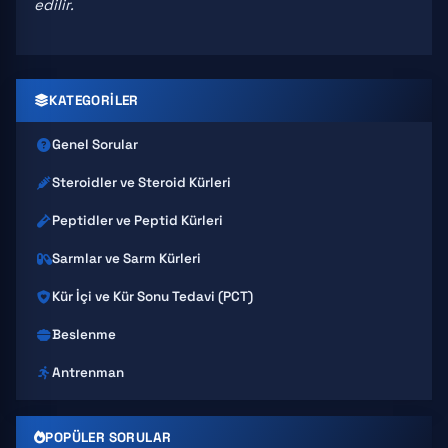
edilir.
KATEGORILER
Genel Sorular
Steroidler ve Steroid Kürleri
Peptidler ve Peptid Kürleri
Sarmlar ve Sarm Kürleri
Kür İçi ve Kür Sonu Tedavi (PCT)
Beslenme
Antrenman
POPÜLER SORULAR