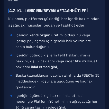
4.3. KULLANICININ BEYAN VE TAAHHÜTLERI
Kullanıcı, platforma yüklediği her içerik bakımından
aşağıdaki hususları beyan ve taahhüt eder:
İçeriğin
kendi özgün üretimi
olduğunu veya
içeriği paylaşmak için gerekli hak ve izinlere
sahip bulunduğunu,
İçeriğin üçüncü kişilerin telif hakkını, marka
hakkını, kişilik haklarını veya diğer fikri mülkiyet
haklarını
ihlal etmediğini
,
Başka kaynaklardan yapılan alıntılarda FSEK'in 35.
maddesindeki koşullara uyduğunu ve kaynak
gösterdiğini,
İçeriğin üçüncü kişi hakkını ihlal etmesi
nedeniyle Platform Yönetimi'nin uğrayacağı her
türlü zararı tazmin edeceğini.