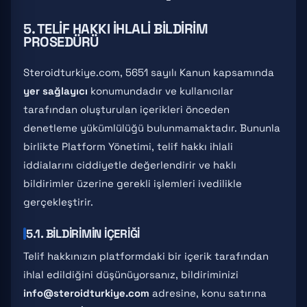
5. TELIF HAKKI İHLALI BILDIRIM
PROSEDÜRÜ
Steroidturkiye.com, 5651 sayılı Kanun kapsamında
yer sağlayıcı
konumundadır ve kullanıcılar
tarafından oluşturulan içerikleri önceden
denetleme yükümlülüğü bulunmamaktadır. Bununla
birlikte Platform Yönetimi, telif hakkı ihlali
iddialarını ciddiyetle değerlendirir ve haklı
bildirimler üzerine gerekli işlemleri ivedilikle
gerçekleştirir.
5.1. BILDIRIMIN İÇERIĞI
Telif hakkınızın platformdaki bir içerik tarafından
ihlal edildiğini düşünüyorsanız, bildiriminizi
info@steroidturkiye.com
adresine, konu satırına