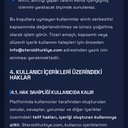
Alıntı, alıntıyı yapan tarafın kendi içeriğiymiş
izlenimi yaratacak biçimde sunulamaz.
Bu koşullara uymayan kullanımlar alıntı serbestisi
kapsamında değerlendirilmez ve izinsiz çoğaltma
olarak işlem görür. Ticari amaçlı, kapsamlı veya
düzenli içerik kullanımı talepleri için önceden
info@steroidturkiye.com
adresinden yazılı izin
alınması gerekmektedir.
4. KULLANICI İÇERIKLERI ÜZERINDEKI
HAKLAR
4.1. HAK SAHIPLIĞI KULLANICIDA KALIR
Platformda kullanıcılar tarafından oluşturulan
sorular, cevaplar, yorumlar ve diğer içerikler
üzerindeki
telif hakları, içeriği oluşturan kullanıcıya
aittir
. Steroidturkiye.com, kullanıcı içeriklerinin