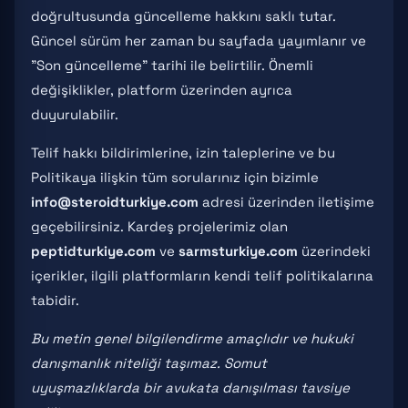
doğrultusunda güncelleme hakkını saklı tutar.
Güncel sürüm her zaman bu sayfada yayımlanır ve
"Son güncelleme" tarihi ile belirtilir. Önemli
değişiklikler, platform üzerinden ayrıca
duyurulabilir.
Telif hakkı bildirimlerine, izin taleplerine ve bu
Politikaya ilişkin tüm sorularınız için bizimle
info@steroidturkiye.com
adresi üzerinden iletişime
geçebilirsiniz. Kardeş projelerimiz olan
peptidturkiye.com
ve
sarmsturkiye.com
üzerindeki
içerikler, ilgili platformların kendi telif politikalarına
tabidir.
Bu metin genel bilgilendirme amaçlıdır ve hukuki
danışmanlık niteliği taşımaz. Somut
uyuşmazlıklarda bir avukata danışılması tavsiye