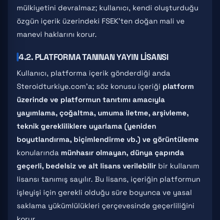
mülkiyetini devralmaz; kullanıcı, kendi oluşturduğu
özgün içerik üzerindeki FSEK'ten doğan mali ve
manevi haklarını korur.
4.2. PLATFORMA TANINAN YAYIN LISANSI
Kullanıcı, platforma içerik gönderdiği anda
Steroidturkiye.com'a; söz konusu içeriği
platform
üzerinde ve platformun tanıtımı amacıyla
yayımlama, çoğaltma, umuma iletme, arşivleme,
teknik gerekliliklere uyarlama (yeniden
boyutlandırma, biçimlendirme vb.) ve görüntüleme
konularında
münhasır olmayan, dünya çapında
geçerli, bedelsiz ve alt lisans verilebilir
bir kullanım
lisansı tanımış sayılır. Bu lisans, içeriğin platformun
işleyişi için gerekli olduğu süre boyunca ve yasal
saklama yükümlülükleri çerçevesinde geçerliliğini
korur.