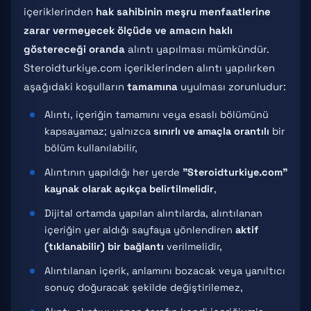
içeriklerinden
hak sahibinin meşru menfaatlerine
zarar vermeyecek ölçüde ve amacın haklı
göstereceği oranda
alıntı yapılması mümkündür.
Steroidturkiye.com içeriklerinden alıntı yapılırken
aşağıdaki koşulların
tamamına
uyulması zorunludur:
Alıntı, içeriğin tamamını veya esaslı bölümünü
kapsayamaz; yalnızca
sınırlı ve amaçla orantılı
bir
bölüm kullanılabilir,
Alıntının yapıldığı her yerde
"Steroidturkiye.com"
kaynak olarak açıkça belirtilmelidir
,
Dijital ortamda yapılan alıntılarda, alıntılanan
içeriğin yer aldığı sayfaya yönlendiren
aktif
(tıklanabilir) bir bağlantı
verilmelidir,
Alıntılanan içerik, anlamını bozacak veya yanıltıcı
sonuç doğuracak şekilde değiştirilemez,