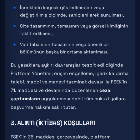
İçeriklerin kaynak gösterilmeden veya
değiştirilmiş biçimde, sahiplenilerek sunulması,
Site tasarımının, temasının veya görsel kimliğinin
taklit edilmesi,
Veri tabanının tamamının veya önemli bir
bölümünün başka bir ortama aktarılması.
Bu yasaklara aykırı davranışlar tespit edildiğinde
Platform Yönetimi; erişim engelleme, içerik kaldırma
talebi, maddi ve manevi tazminat davası ile FSEK'in
71. maddesi ve devamında düzenlenen
cezai
yaptırımların
uygulanması dahil tüm hukuki yollara
başvurma hakkını saklı tutar.
3. ALINTI (İKTIBAS) KOŞULLARI
FSEK'in 35. maddesi çerçevesinde, platform