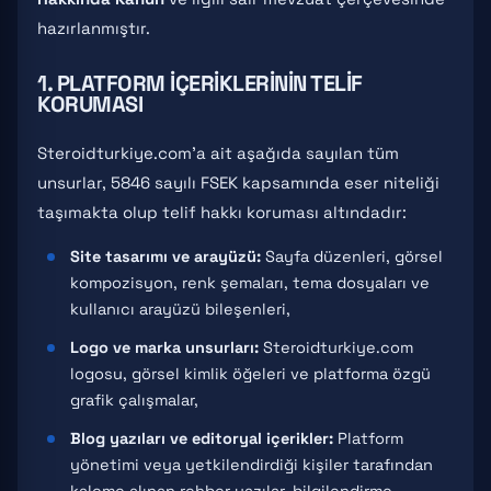
hazırlanmıştır.
1. PLATFORM İÇERIKLERININ TELIF
KORUMASI
Steroidturkiye.com'a ait aşağıda sayılan tüm
unsurlar, 5846 sayılı FSEK kapsamında eser niteliği
taşımakta olup telif hakkı koruması altındadır:
Site tasarımı ve arayüzü:
Sayfa düzenleri, görsel
kompozisyon, renk şemaları, tema dosyaları ve
kullanıcı arayüzü bileşenleri,
Logo ve marka unsurları:
Steroidturkiye.com
logosu, görsel kimlik öğeleri ve platforma özgü
grafik çalışmalar,
Blog yazıları ve editoryal içerikler:
Platform
yönetimi veya yetkilendirdiği kişiler tarafından