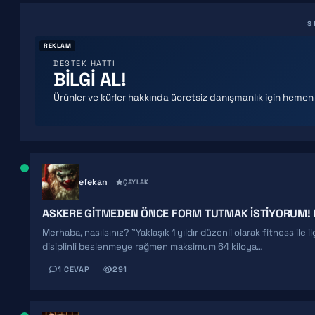
S
REKLAM
DESTEK HATTI
BİLGİ AL!
Ürünler ve kürler hakkında ücretsiz danışmanlık için hemen
efekan
ÇAYLAK
ASKERE GITMEDEN ÖNCE FORM TUTMAK ISTIYORUM! 
Merhaba, nasılsınız? "Yaklaşık 1 yıldır düzenli olarak fitness ile
disiplinli beslenmeye rağmen maksimum 64 kiloya…
1 CEVAP
291