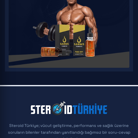
Steroid Türkiye; vücut geliştirme, performans ve sağlık üzerine
soruların bilenler tarafından yanıtlandığı bağımsız bir soru-cevap