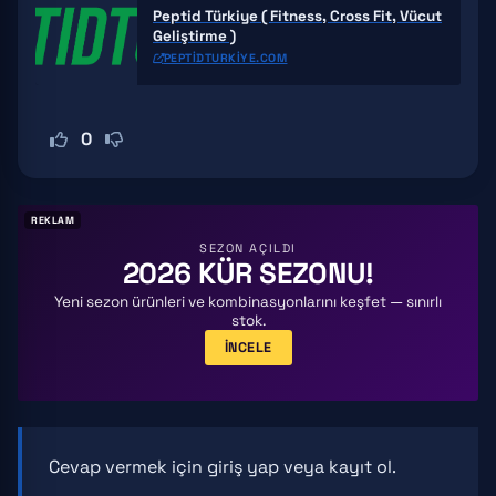
Peptid Türkiye ( Fitness, Cross Fit, Vücut
Geliştirme )
PEPTIDTURKIYE.COM
0
REKLAM
SEZON AÇILDI
2026 KÜR SEZONU!
Yeni sezon ürünleri ve kombinasyonlarını keşfet — sınırlı
stok.
İNCELE
Cevap vermek için
giriş yap
veya
kayıt ol
.