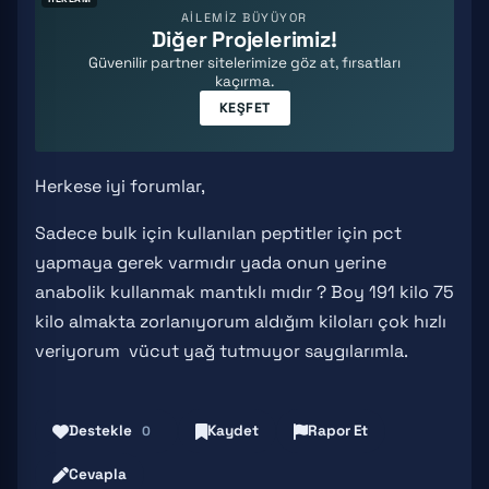
AİLEMİZ BÜYÜYOR
Diğer Projelerimiz!
Güvenilir partner sitelerimize göz at, fırsatları
kaçırma.
KEŞFET
Herkese iyi forumlar,
Sadece bulk için kullanılan peptitler için pct
yapmaya gerek varmıdır yada onun yerine
anabolik kullanmak mantıklı mıdır ? Boy 191 kilo 75
kilo almakta zorlanıyorum aldığım kiloları çok hızlı
veriyorum vücut yağ tutmuyor saygılarımla.
Destekle
Kaydet
Rapor Et
0
Cevapla