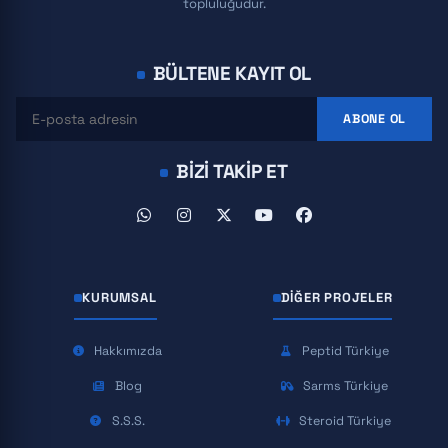
topluluğudur.
BÜLTENE KAYIT OL
ABONE OL
BIZI TAKIP ET
KURUMSAL
DIĞER PROJELER
Hakkımızda
Peptid Türkiye
Blog
Sarms Türkiye
S.S.S.
Steroid Türkiye