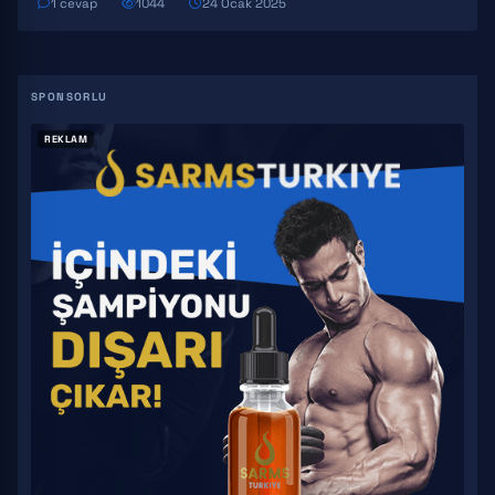
1 cevap
1044
24 Ocak 2025
REKLAM