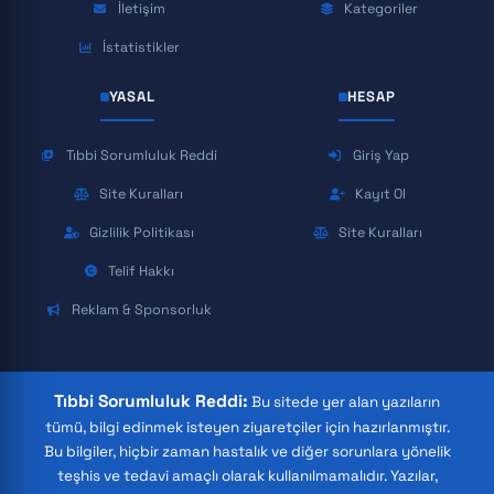
İletişim
Kategoriler
İstatistikler
YASAL
HESAP
Tıbbi Sorumluluk Reddi
Giriş Yap
Site Kuralları
Kayıt Ol
Gizlilik Politikası
Site Kuralları
Telif Hakkı
Reklam & Sponsorluk
Tıbbi Sorumluluk Reddi:
Bu sitede yer alan yazıların
tümü, bilgi edinmek isteyen ziyaretçiler için hazırlanmıştır.
Bu bilgiler, hiçbir zaman hastalık ve diğer sorunlara yönelik
teşhis ve tedavi amaçlı olarak kullanılmamalıdır. Yazılar,