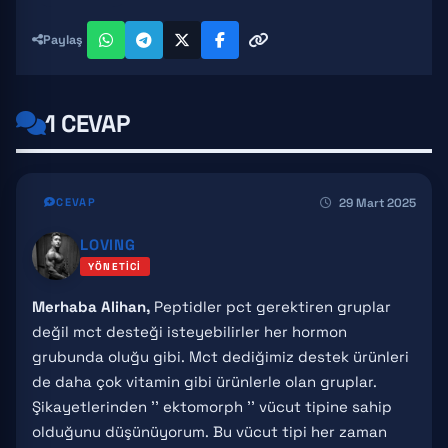
Paylaş
1 CEVAP
29 Mart 2025
CEVAP
LOVING
YÖNETICI
Merhaba Alihan,
Peptidler pct gerektiren gruplar
değil mct desteği isteyebilirler her hormon
grubunda oluğu gibi. Mct dediğimiz destek ürünleri
de daha çok vitamin gibi ürünlerle olan gruplar.
Şikayetlerinden '' ektomorph '' vücut tipine sahip
olduğunu düşünüyorum. Bu vücut tipi her zaman