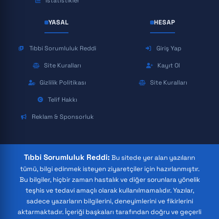
İstatistikler
YASAL
HESAP
Tıbbi Sorumluluk Reddi
Giriş Yap
Site Kuralları
Kayıt Ol
Gizlilik Politikası
Site Kuralları
Telif Hakkı
Reklam & Sponsorluk
Tıbbi Sorumluluk Reddi:
Bu sitede yer alan yazıların
tümü, bilgi edinmek isteyen ziyaretçiler için hazırlanmıştır.
Bu bilgiler, hiçbir zaman hastalık ve diğer sorunlara yönelik
teşhis ve tedavi amaçlı olarak kullanılmamalıdır. Yazılar,
sadece yazarların bilgilerini, deneyimlerini ve fikirlerini
aktarmaktadır. İçeriği başkaları tarafından doğru ve geçerli