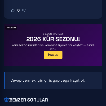
0
REKLAM
SEZON AÇILDI
2026 KÜR SEZONU!
Yeni sezon ürünleri ve kombinasyonlarını keşfet — sınırlı
stok.
İNCELE
Cevap vermek için
giriş yap
veya
kayıt ol
.
BENZER SORULAR