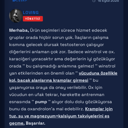
15 Eylül 2025
CEVAP
LOVING
YÖNETICI
Merhaba,
Ürün seçimleri sürece hizmet edecek
gruplar orada hiçbir sorun yok. İlaçların çalışma
kısmına gelecek olursak testosteron çalışıyor
diğerlerini anlaman çok zor. Sadece winstrol ve ox.
karaciğeri yoracaktır ama değerlerin iyi gözüküyor
orada '' bu çalışmadığı anlamına gelmez! '' winstrol
yan etkilerinden en önemli olan ''
vücuduna özellikle
kol, bacak alanlarına kramplar girmesi
'' bu
yaşanıyorsa oraya da onay verilebilir. Ox için
vücudun en ufak tekrar, harekette antrenman
esnasında ''
pump
'' alıyor dolu dolu gözüküyorsa
bunu da oxandrolon'a mal edebilirz.
Kramplar için
tuz, su ve magnezyum+kalsiyum takviyelerini es
geçme.
Başarılar.