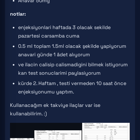
Anavar 50mg
notlar:
enjeksiyonlari haftada 3 olacak sekilde
pazartesi carsamba cuma
0.5 ml toplam 1.5ml olacak şekilde yapiyorum
anavari günde 1 âdet alıyorum
ve ilacin calisip calismadigini bilmek istiyorum
kan test sonuclarimi paylasiyorum
kürde 2. Haftam , testi vermeden 10 saat önce
enjeksiyonumu yaptım.
Kullanacağım ek takviye ilaçlar var ise
kullanabilirim. :)