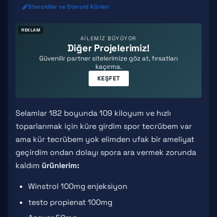
Steroidler ve Steroid Kürleri
REKLAM
AİLEMİZ BÜYÜYOR
Diğer Projelerimiz!
Güvenilir partner sitelerimize göz at, fırsatları
kaçırma.
KEŞFET
Selamlar 182 boyunda 109 kiloyum ve hızlı
toparlanmak için küre girdim spor tecrübem var
ama kür tecrübem yok elimden ufak bir ameliyat
geçirdim ondan dolayı spora ara vermek zorunda
kaldım
ürünlerim:
Winstrol 100mg enjeksiyon
testo propienat 100mg