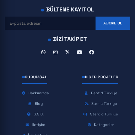
BÜLTENE KAYIT OL
ABONE OL
BIZI TAKIP ET
KURUMSAL
DIĞER PROJELER
Hakkımızda
Peptid Türkiye
Blog
Sarms Türkiye
S.S.S.
Steroid Türkiye
İletişim
Kategoriler