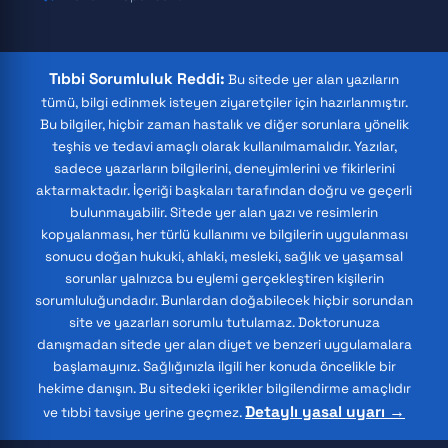
Tıbbi Sorumluluk Reddi:
Bu sitede yer alan yazıların
tümü, bilgi edinmek isteyen ziyaretçiler için hazırlanmıştır.
Bu bilgiler, hiçbir zaman hastalık ve diğer sorunlara yönelik
teşhis ve tedavi amaçlı olarak kullanılmamalıdır. Yazılar,
sadece yazarların bilgilerini, deneyimlerini ve fikirlerini
aktarmaktadır. İçeriği başkaları tarafından doğru ve geçerli
bulunmayabilir. Sitede yer alan yazı ve resimlerin
kopyalanması, her türlü kullanımı ve bilgilerin uygulanması
sonucu doğan hukuki, ahlaki, mesleki, sağlık ve yaşamsal
sorunlar yalnızca bu eylemi gerçekleştiren kişilerin
sorumluluğundadır. Bunlardan doğabilecek hiçbir sorundan
site ve yazarları sorumlu tutulamaz. Doktorunuza
danışmadan sitede yer alan diyet ve benzeri uygulamalara
başlamayınız. Sağlığınızla ilgili her konuda öncelikle bir
hekime danışın. Bu sitedeki içerikler bilgilendirme amaçlıdır
Detaylı yasal uyarı →
ve tıbbi tavsiye yerine geçmez.