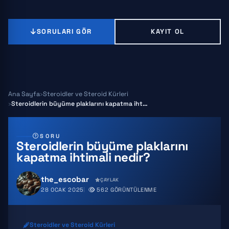
SORULARI GÖR
KAYIT OL
Ana Sayfa
Steroidler ve Steroid Kürleri
Steroidlerin büyüme plaklarını kapatma ihtimali nedir?
SORU
Steroidlerin büyüme plaklarını
kapatma ihtimali nedir?
the_escobar
ÇAYLAK
28 OCAK 2025
562 GÖRÜNTÜLENME
Steroidler ve Steroid Kürleri