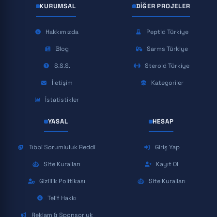
KURUMSAL
DIĞER PROJELER
Hakkımızda
Peptid Türkiye
Blog
Sarms Türkiye
S.S.S.
Steroid Türkiye
İletişim
Kategoriler
İstatistikler
YASAL
HESAP
Tıbbi Sorumluluk Reddi
Giriş Yap
Site Kuralları
Kayıt Ol
Gizlilik Politikası
Site Kuralları
Telif Hakkı
Reklam & Sponsorluk