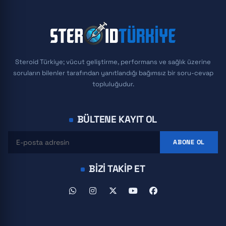
Steroid Türkiye; vücut geliştirme, performans ve sağlık üzerine
soruların bilenler tarafından yanıtlandığı bağımsız bir soru-cevap
topluluğudur.
BÜLTENE KAYIT OL
ABONE OL
BIZI TAKIP ET