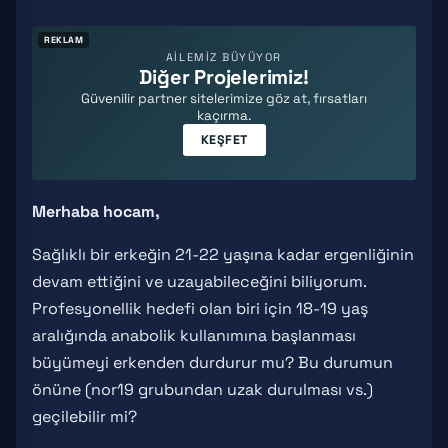
REKLAM
AİLEMİZ BÜYÜYOR
Diğer Projelerimiz!
Güvenilir partner sitelerimize göz at, fırsatları
kaçırma.
KEŞFET
Merhaba hocam,
Sağlıklı bir erkeğin 21-22 yaşına kadar ergenliğinin
devam ettiğini ve uzayabileceğini biliyorum.
Profesyonellik hedefi olan biri için 18-19 yaş
aralığında anabolik kullanımına başlanması
büyümeyi erkenden durdurur mu? Bu durumun
önüne (nor19 grubundan uzak durulması vs.)
geçilebilir mi?