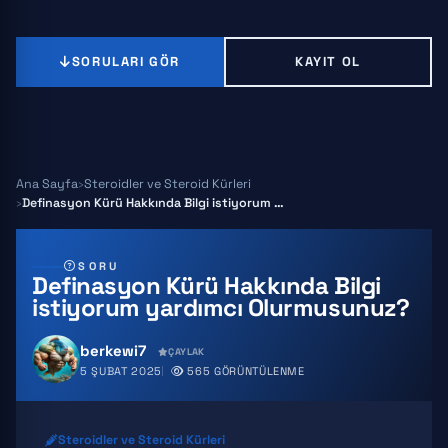
SORULARI GÖR
KAYIT OL
Ana Sayfa
Steroidler ve Steroid Kürleri
Definasyon Kürü Hakkında Bilgi istiyorum yardımcı Olurmusunuz?
SORU
Definasyon Kürü Hakkında Bilgi
istiyorum yardımcı Olurmusunuz?
berkewi7
ÇAYLAK
5 ŞUBAT 2025
565 GÖRÜNTÜLENME
Steroidler ve Steroid Kürleri