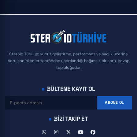
Steroid Türkiye; vücut geliştirme, performans ve sağlık üzerine
soruların bilenler tarafından yanıtlandığı bağımsız bir soru-cevap
topluluğudur.
BÜLTENE KAYIT OL
ABONE OL
BIZI TAKIP ET