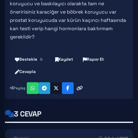
koruyucu ve baskılayıcı olarakta tam ne
öneririsiniz karaciğer ve böbrek koruyucu var
prostat koruyucuda var kürün kaçıncı haftasında
kan testi verip hangi hormonlara baktırmam
gereklidir?
Destekle
Kaydet
Rapor Et
0
Cevapla
Paylaş
3 CEVAP