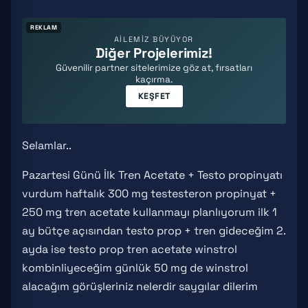
REKLAM
AİLEMİZ BÜYÜYOR
Diğer Projelerimiz!
Güvenilir partner sitelerimize göz at, fırsatları
kaçırma.
KEŞFET
Selamlar..
Pazartesi Günü İlk Tren Acetate + Testo propinyatı
vurdum haftalık 300 mg testesteron propinyat +
250 mg tren acetate kullanmayı planlıyorum ilk 1
ay bütçe açısından testo prop + tren gideceğim 2.
ayda ise testo prop tren acetate winstrol
kombinliyeceğim günlük 50 mg de winstrol
alacağım görüşleriniz nelerdir saygılar dilerim