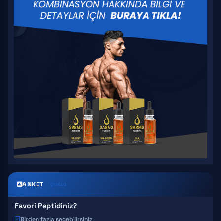
ANKET
ÇOKLU
Favori Peptidiniz?
Birden fazla seçebilirsiniz