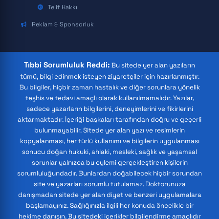
Telif Hakkı
Reklam & Sponsorluk
Tıbbi Sorumluluk Reddi:
Bu sitede yer alan yazıların
tümü, bilgi edinmek isteyen ziyaretçiler için hazırlanmıştır.
Bu bilgiler, hiçbir zaman hastalık ve diğer sorunlara yönelik
teşhis ve tedavi amaçlı olarak kullanılmamalıdır. Yazılar,
sadece yazarların bilgilerini, deneyimlerini ve fikirlerini
aktarmaktadır. İçeriği başkaları tarafından doğru ve geçerli
bulunmayabilir. Sitede yer alan yazı ve resimlerin
kopyalanması, her türlü kullanımı ve bilgilerin uygulanması
sonucu doğan hukuki, ahlaki, mesleki, sağlık ve yaşamsal
sorunlar yalnızca bu eylemi gerçekleştiren kişilerin
sorumluluğundadır. Bunlardan doğabilecek hiçbir sorundan
site ve yazarları sorumlu tutulamaz. Doktorunuza
danışmadan sitede yer alan diyet ve benzeri uygulamalara
başlamayınız. Sağlığınızla ilgili her konuda öncelikle bir
hekime danışın. Bu sitedeki içerikler bilgilendirme amaçlıdır