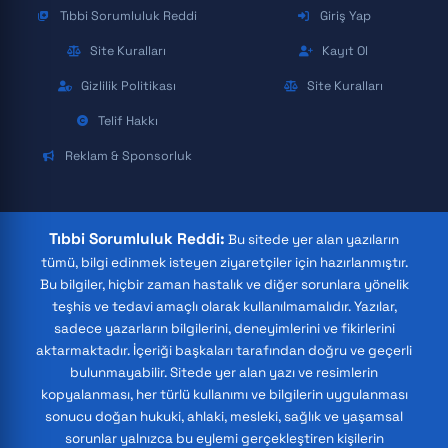
Tıbbi Sorumluluk Reddi
Giriş Yap
Site Kuralları
Kayıt Ol
Gizlilik Politikası
Site Kuralları
Telif Hakkı
Reklam & Sponsorluk
Tıbbi Sorumluluk Reddi:
Bu sitede yer alan yazıların
tümü, bilgi edinmek isteyen ziyaretçiler için hazırlanmıştır.
Bu bilgiler, hiçbir zaman hastalık ve diğer sorunlara yönelik
teşhis ve tedavi amaçlı olarak kullanılmamalıdır. Yazılar,
sadece yazarların bilgilerini, deneyimlerini ve fikirlerini
aktarmaktadır. İçeriği başkaları tarafından doğru ve geçerli
bulunmayabilir. Sitede yer alan yazı ve resimlerin
kopyalanması, her türlü kullanımı ve bilgilerin uygulanması
sonucu doğan hukuki, ahlaki, mesleki, sağlık ve yaşamsal
sorunlar yalnızca bu eylemi gerçekleştiren kişilerin