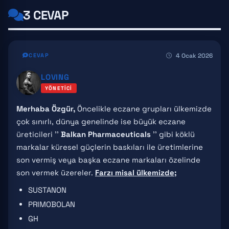
3 CEVAP
4 Ocak 2026
CEVAP
LOVING
YÖNETICI
Merhaba Özgür,
Öncelikle eczane grupları ülkemizde
çok sınırlı, dünya genelinde ise büyük eczane
üreticileri ''
Balkan Pharmaceuticals
'' gibi köklü
markalar küresel güçlerin baskıları ile üretimlerine
son vermiş veya başka eczane markaları özelinde
son vermek üzereler.
Farzı misal ülkemizde;
SUSTANON
PRIMOBOLAN
GH