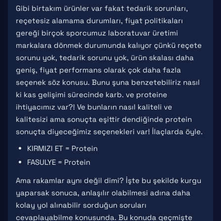
Gibi birtakım ürünler var fakat tedarik sorunları,
reçetesiz alamama durumları, fiyat politikaları
gereği birçok sporcumuz laboratuvar üretimi
markalara dönmek durumunda kalıyor çünkü reçete
sorunu yok, tedarik sorunu yok, ürün skalası daha
geniş, fiyat performans olarak çok daha fazla
seçenek söz konusu. Bunu şuna benzetebiliriz nasıl
ki kas gelişimi sürecinde karb. ve proteine
ihtiyacımız var?! Ve bunların nasıl kaliteli ve
kalitesizi ama sonuçta eşittir dendiğinde protein
sonuçta diyeceğimiz seçenekleri var! İlaçlarda öyle.
KIRMIZI ET = Protein
FASULYE = Protein
Ama rakamlar aynı değil dimi? İşte bu şekilde kurgu
yaparsak sonuca, anlaşılır olabilmesi adına daha
kolay yol alınabilir sorduğun soruları
cevaplayabilme konusunda. Bu konuda geçmişte