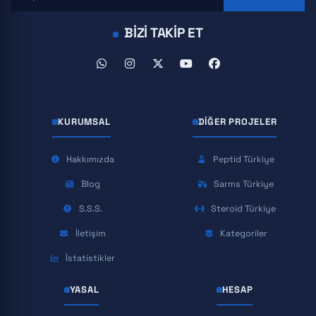
BIZI TAKIP ET
KURUMSAL
DIĞER PROJELER
Hakkımızda
Peptid Türkiye
Blog
Sarms Türkiye
S.S.S.
Steroid Türkiye
İletişim
Kategoriler
İstatistikler
YASAL
HESAP