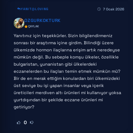
7 Ocak 2026
YANIT
LOVING
OZGURKOKTURK
ÇAYLAK
Yanıtınız için teşekkürler. Sizin bilgilendirmeniz
sonrası bir araştırma içine girdim. Bilindiği üzere
ülkemizde hormon ilaçlarına erişim artık neredeyse
mümkün değil. Bu sebeple komşu ülkeler, özellikle
bulgaristan, yunanistan gibi ülkelerdeki
eczanelerden bu ilaçları temin etmek mümkün mü?
Bir de en merak ettiğim konulardan biri ülkemizdeki
üst seviye bu işi yapan insanlar veya içerik
üreticileri merdiven altı ürünleri mi kullanıyor yoksa
yurtdışından bir şekilde eczane ürünleri mi
getiriyor?
0