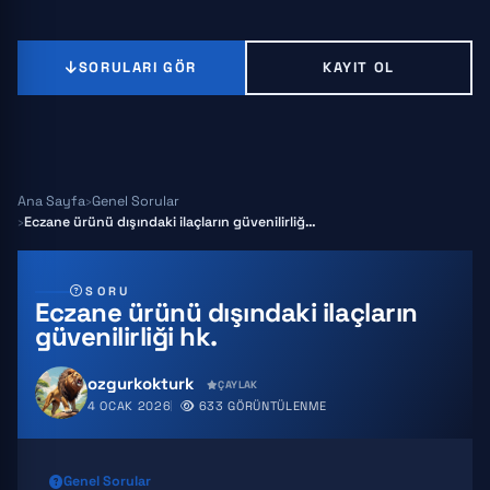
SORULARI GÖR
KAYIT OL
Ana Sayfa
Genel Sorular
Eczane ürünü dışındaki ilaçların güvenilirliği hk.
SORU
Eczane ürünü dışındaki ilaçların
güvenilirliği hk.
ozgurkokturk
ÇAYLAK
4 OCAK 2026
633 GÖRÜNTÜLENME
Genel Sorular