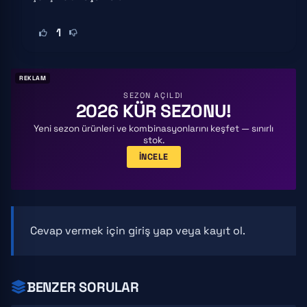
1
REKLAM
SEZON AÇILDI
2026 KÜR SEZONU!
Yeni sezon ürünleri ve kombinasyonlarını keşfet — sınırlı
stok.
İNCELE
Cevap vermek için
giriş yap
veya
kayıt ol
.
BENZER SORULAR