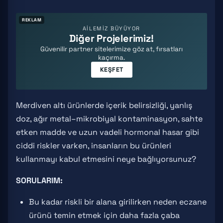
REKLAM
AİLEMİZ BÜYÜYOR
Diğer Projelerimiz!
Güvenilir partner sitelerimize göz at, fırsatları
kaçırma.
KEŞFET
Merdiven altı ürünlerde içerik belirsizliği, yanlış
doz, ağır metal–mikrobiyal kontaminasyon, sahte
etken madde ve uzun vadeli hormonal hasar gibi
ciddi riskler varken, insanların bu ürünleri
kullanmayı kabul etmesini neye bağlıyorsunuz?
SORULARIM:
Bu kadar riskli bir alana girilirken neden eczane
ürünü temin etmek için daha fazla çaba