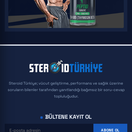
Steroid Türkiye; vücut geliştirme, performans ve sağlık üzerine
soruların bilenler tarafından yanıtlandığı bağımsız bir soru-cevap
topluluğudur.
BÜLTENE KAYIT OL
ABONE OL