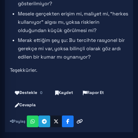
gösterilmiyor?
Mesele gerçekten erişim mi, maliyet mi, “herkes
kullanıyor” algısı mı, yoksa risklerin
olduğundan küçük görülmesi mi?
Merak ettiğim şey şu: Bu tercihte rasyonel bir
gerekçe mi var, yoksa bilinçli olarak göz ardı
edilen bir kumar mı oynanıyor?
Teşekkürler.
Destekle
Kaydet
Rapor Et
0
Cevapla
Paylaş