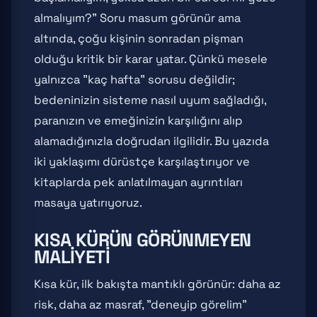
almalıyım?" Soru masum görünür ama
altında, çoğu kişinin sonradan pişman
olduğu kritik bir karar yatar. Çünkü mesele
yalnızca "kaç hafta" sorusu değildir;
bedeninizin sisteme nasıl uyum sağladığı,
paranızın ve emeğinizin karşılığını alıp
alamadığınızla doğrudan ilgilidir. Bu yazıda
iki yaklaşımı dürüstçe karşılaştırıyor ve
kitaplarda pek anlatılmayan ayrıntıları
masaya yatırıyoruz.
KISA KÜRÜN GÖRÜNMEYEN
MALIYETI
Kısa kür, ilk bakışta mantıklı görünür: daha az
risk, daha az masraf, "deneyip görelim"