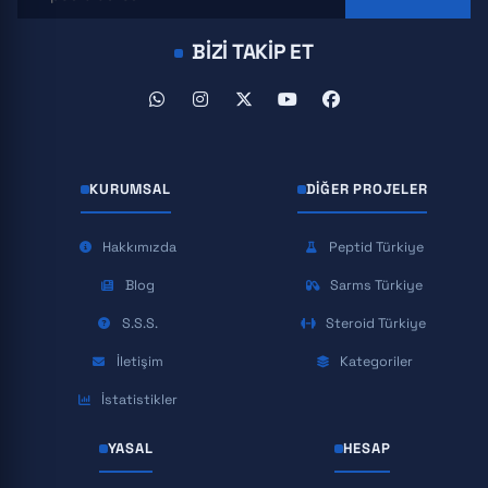
BIZI TAKIP ET
KURUMSAL
DIĞER PROJELER
Hakkımızda
Peptid Türkiye
Blog
Sarms Türkiye
S.S.S.
Steroid Türkiye
İletişim
Kategoriler
İstatistikler
YASAL
HESAP