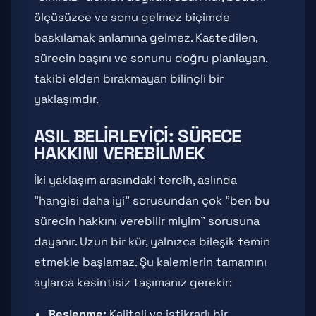
ölçüsüzce ve sonu gelmez biçimde
baskılamak anlamına gelmez. Kastedilen,
sürecin başını ve sonunu doğru planlayan,
takibi elden bırakmayan bilinçli bir
yaklaşımdır.
ASIL BELIRLEYICI: SÜRECE
HAKKINI VEREBILMEK
İki yaklaşım arasındaki tercih, aslında
"hangisi daha iyi" sorusundan çok "ben bu
sürecin hakkını verebilir miyim" sorusuna
dayanır. Uzun bir kür, yalnızca bileşik temin
etmekle başlamaz. Şu kalemlerin tamamını
aylarca kesintisiz taşımanız gerekir:
Beslenme:
Kaliteli ve istikrarlı bir