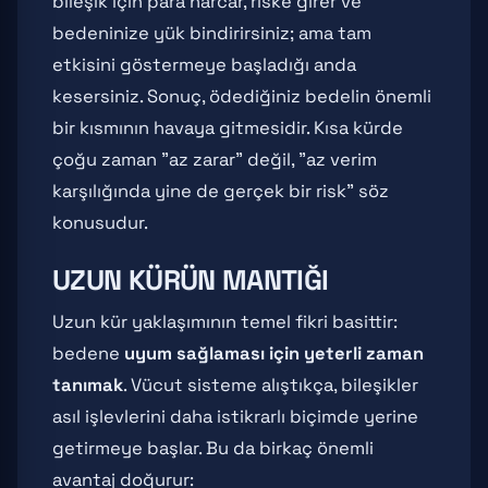
bileşik için para harcar, riske girer ve
bedeninize yük bindirirsiniz; ama tam
etkisini göstermeye başladığı anda
kesersiniz. Sonuç, ödediğiniz bedelin önemli
bir kısmının havaya gitmesidir. Kısa kürde
çoğu zaman "az zarar" değil, "az verim
karşılığında yine de gerçek bir risk" söz
konusudur.
UZUN KÜRÜN MANTIĞI
Uzun kür yaklaşımının temel fikri basittir:
bedene
uyum sağlaması için yeterli zaman
tanımak
. Vücut sisteme alıştıkça, bileşikler
asıl işlevlerini daha istikrarlı biçimde yerine
getirmeye başlar. Bu da birkaç önemli
avantaj doğurur: