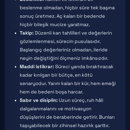
beslenme olmadan, hiçbir süre tek başına
sonuç üretmez. Aç kalan bir bedende
hiçbir bileşik mucize yaratmaz.
Takip:
Düzenli kan tahlilleri ve değerlerin
gözlemlenmesi, sürecin pusulasıdır.
Başlangıç değerleriniz olmadan, ileride
neyin değiştiğini ölçmeniz imkânsızdır.
Maddi istikrar:
Süreci yarıda bıraktıracak
kadar kırılgan bir bütçe, en kötü
senaryodur. Yarım kalan bir kür, hem emeği
hem de bedeni boşa harcar.
Sabır ve disiplin:
Uzun süreç, ruh hâli
dalgalanmalarını ve motivasyon
düşüşlerini de beraberinde getirir. Bunları
taşıyabilecek bir zihinsel hazırlık şarttır.