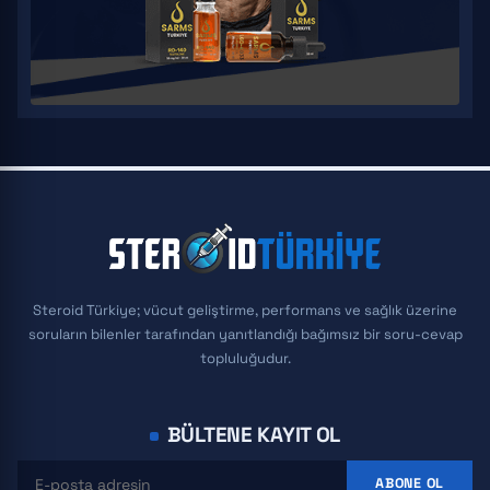
Steroid Türkiye; vücut geliştirme, performans ve sağlık üzerine
soruların bilenler tarafından yanıtlandığı bağımsız bir soru-cevap
topluluğudur.
BÜLTENE KAYIT OL
ABONE OL