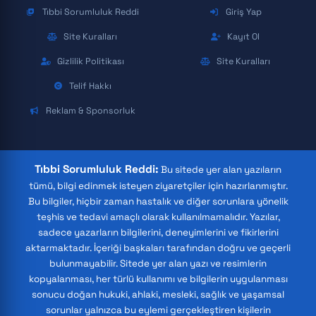
Tıbbi Sorumluluk Reddi
Giriş Yap
Site Kuralları
Kayıt Ol
Gizlilik Politikası
Site Kuralları
Telif Hakkı
Reklam & Sponsorluk
Tıbbi Sorumluluk Reddi:
Bu sitede yer alan yazıların
tümü, bilgi edinmek isteyen ziyaretçiler için hazırlanmıştır.
Bu bilgiler, hiçbir zaman hastalık ve diğer sorunlara yönelik
teşhis ve tedavi amaçlı olarak kullanılmamalıdır. Yazılar,
sadece yazarların bilgilerini, deneyimlerini ve fikirlerini
aktarmaktadır. İçeriği başkaları tarafından doğru ve geçerli
bulunmayabilir. Sitede yer alan yazı ve resimlerin
kopyalanması, her türlü kullanımı ve bilgilerin uygulanması
sonucu doğan hukuki, ahlaki, mesleki, sağlık ve yaşamsal
sorunlar yalnızca bu eylemi gerçekleştiren kişilerin