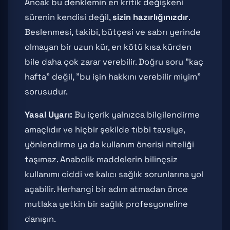
Ancak bu denklemin en kritik değişkeni
sürenin kendisi değil,
sizin hazırlığınızdır
.
Beslenmesi, takibi, bütçesi ve sabrı yerinde
olmayan bir uzun kür, en kötü kısa kürden
bile daha çok zarar verebilir. Doğru soru "kaç
hafta" değil, "bu işin hakkını verebilir miyim"
sorusudur.
Yasal Uyarı:
Bu içerik yalnızca bilgilendirme
amaçlıdır ve hiçbir şekilde tıbbi tavsiye,
yönlendirme ya da kullanım önerisi niteliği
taşımaz. Anabolik maddelerin bilinçsiz
kullanımı ciddi ve kalıcı sağlık sorunlarına yol
açabilir. Herhangi bir adım atmadan önce
mutlaka yetkin bir sağlık profesyoneline
danışın.