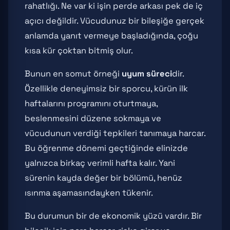
rahatlığı. Ne var ki işin perde arkası pek de iç
açıcı değildir. Vücudunuz bir bileşiğe gerçek
anlamda yanıt vermeye başladığında, çoğu
kısa kür çoktan bitmiş olur.
Bunun en somut örneği
uyum süreci
dir.
Özellikle deneyimsiz bir sporcu, kürün ilk
haftalarını programını oturtmaya,
beslenmesini düzene sokmaya ve
vücudunun verdiği tepkileri tanımaya harcar.
Bu öğrenme dönemi geçtiğinde elinizde
yalnızca birkaç verimli hafta kalır. Yani
sürenin kayda değer bir bölümü, henüz
ısınma aşamasındayken tükenir.
Bu durumun bir de ekonomik yüzü vardır. Bir