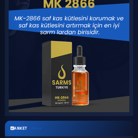
ANKET
ÇOKLU