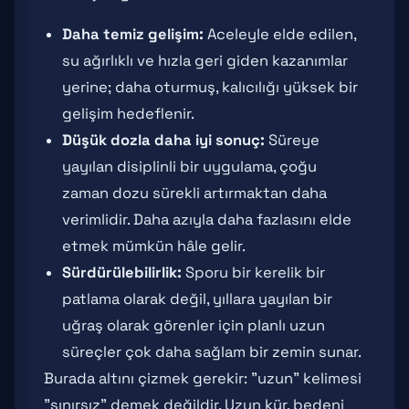
Daha temiz gelişim:
Aceleyle elde edilen,
su ağırlıklı ve hızla geri giden kazanımlar
yerine; daha oturmuş, kalıcılığı yüksek bir
gelişim hedeflenir.
Düşük dozla daha iyi sonuç:
Süreye
yayılan disiplinli bir uygulama, çoğu
zaman dozu sürekli artırmaktan daha
verimlidir. Daha azıyla daha fazlasını elde
etmek mümkün hâle gelir.
Sürdürülebilirlik:
Sporu bir kerelik bir
patlama olarak değil, yıllara yayılan bir
uğraş olarak görenler için planlı uzun
süreçler çok daha sağlam bir zemin sunar.
Burada altını çizmek gerekir: "uzun" kelimesi
"sınırsız" demek değildir. Uzun kür, bedeni