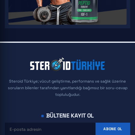
Steroid Türkiye; vücut geliştirme, performans ve sağlık üzerine
soruların bilenler tarafından yanıtlandığı bağımsız bir soru-cevap
topluluğudur.
BÜLTENE KAYIT OL
ABONE OL