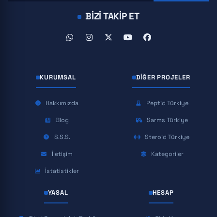
BIZI TAKIP ET
KURUMSAL
DIĞER PROJELER
Hakkımızda
Peptid Türkiye
Blog
Sarms Türkiye
S.S.S.
Steroid Türkiye
İletişim
Kategoriler
İstatistikler
YASAL
HESAP