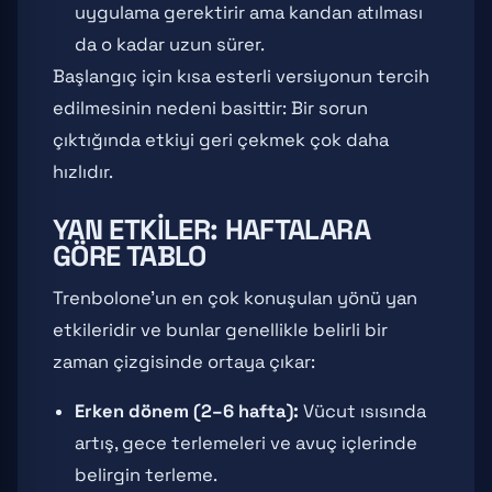
uygulama gerektirir ama kandan atılması
da o kadar uzun sürer.
Başlangıç için kısa esterli versiyonun tercih
edilmesinin nedeni basittir: Bir sorun
çıktığında etkiyi geri çekmek çok daha
hızlıdır.
YAN ETKILER: HAFTALARA
GÖRE TABLO
Trenbolone'un en çok konuşulan yönü yan
etkileridir ve bunlar genellikle belirli bir
zaman çizgisinde ortaya çıkar:
Erken dönem (2–6 hafta):
Vücut ısısında
artış, gece terlemeleri ve avuç içlerinde
belirgin terleme.