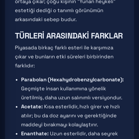
ortaya çıkar; çoğu kişinin "Yunan heykeli"
estetiği dediği o tanımlı görünümün
arkasındaki sebep budur.
TÜRLERI ARASINDAKI FARKLAR
Piyasada birkaç farklı esteri ile karşımıza
çıkar ve bunların etki süreleri birbirinden
farklıdır:
Parabolan (Hexahydrobenzylcarbonate):
Geçmişte insan kullanımına yönelik
üretilmiş, daha uzun salınımlı versiyondur.
Acetate:
Kısa esterlidir, hızlı girer ve hızlı
atılır; bu da doz ayarını ve gerektiğinde
maddeyi bırakmayı kolaylaştırır.
Enanthate:
Uzun esterlidir, daha seyrek