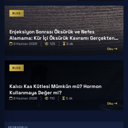
BLOG
Enjeksiyon Sonrası Öksürük ve Nefes
Alamama: Kür İçi Öksürük Kavramı Gerçekten
Var mı?
9 Haziran 2026
125
5 dk
Oku
BLOG
Kalıcı Kas Kütlesi Mümkün mü? Hormon
Kullanmaya Değer mi?
8 Haziran 2026
110
5 dk
Oku