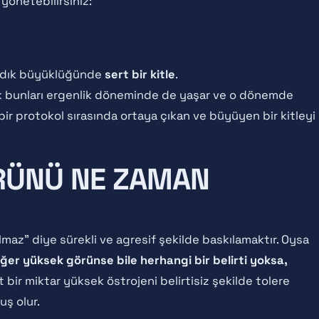
yönetebilirsiniz:
ndık büyüklüğünde
sert bir kitle
.
rkek bunları ergenlik döneminde de yaşar ve o dönemde
r protokol sırasında ortaya çıkan ve büyüyen bir kitleyi
RÜNÜ NE ZAMAN
olmaz" diye sürekli ve agresif şekilde baskılamaktır. Oysa
ğer yüksek görünse bile herhangi bir belirti yoksa,
 bir miktar yüksek östrojeni belirtisiz şekilde tolere
uş olur.