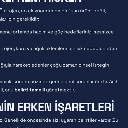
Östrojen, erkek vücudunda bir "yan ürün" değil,
ar için gereklidir:
monal ortamda hacim ve güç hedeflerinizi sessizce
trojen, kuru ve ağrılı eklemlerin en sık sebeplerinden
ığıyla hareket edenler çoğu zaman cinsel isteğin
.
smak, sorunu çözmek yerine yeni sorunlar üretir. Asıl
il, onu
belirti temelli
yönetmektir.
IN ERKEN İŞARETLERI
 Genellikle öncesinde sizi uyaran belirtiler vardır. Bu