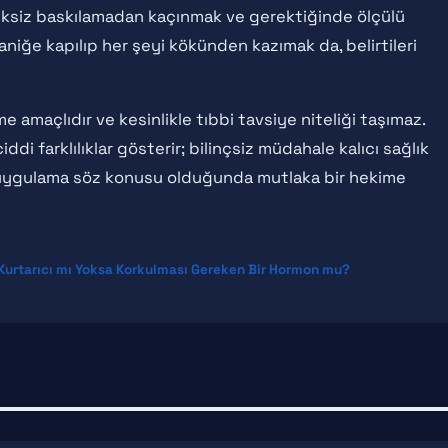
reksiz baskılamadan kaçınmak ve gerektiğinde ölçülü
niğe kapılıp her şeyi kökünden kazımak da, belirtileri
me amaçlıdır ve kesinlikle tıbbi tavsiye niteliği taşımaz.
ddi farklılıklar gösterir; bilinçsiz müdahale kalıcı sağlık
 da uygulama söz konusu olduğunda mutlaka bir hekime
 Kurtarıcı mı Yoksa Korkulması Gereken Bir Hormon mu?