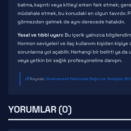
batma, kaşıntı veya kitleyi erken fark etmek; ge
müdahale etmek, bu konudaki en olgun tavırdır. Pa
görmezden gelmek de aynı derecede hatalıdır.
Yasal ve tıbbi uyarı:
Bu içerik yalnızca bilgilendir
Hormon seviyeleri ve ilaç kullanımı kişiden kişiye ci
sorunlarına yol açabilir. Herhangi bir belirti ya
veya yetkin bir sağlık profesyoneline danışın.
Kaynak:
Jinekomasti Hakkında Doğru ve Yanlışlar: E2
YORUMLAR (0)