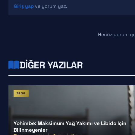
Giriş yap
ve yorum yaz.
Henüz yorum yo
DIĞER YAZILAR
BLOG
Yohimbe: Maksimum Yağ Yakımı ve Libido Için
Bilinmeyenler