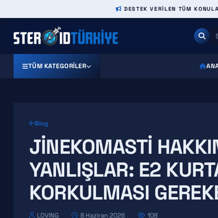
DESTEK VERILEN TÜM KONULAR
TÜM KATEGORILER
AN
Blog
JINEKOMASTI HAKKI
YANLIŞLAR: E2 KURT
KORKULMASI GEREK
LOVING
8 Haziran 2026
108