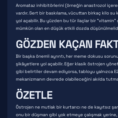
Aromataz inhibitörlerini (örneğin anastrozol içer
vardır. Sert bir baskılama, vücuttan birkaç kilo su
yol açabilir. Bu yüzden bu tür ilaçlar bir "vitami
mümkün olan en düşük etkili dozda düşünülmelidi
GÖZDEN KAÇAN FAKT
Bir başka önemli ayrıntı, her meme dokusu sorunu
şikâyetlere yol açabilir. Eğer klasik östrojen yö
gibi belirtiler devam ediyorsa, tabloyu yalnızca E
mekanizmanın devrede olabileceğini akılda tutma
ÖZETLE
Östrojen ne mutlak bir kurtarıcı ne de kayıtsız şa
onu bir düşman gibi yok etmeye çalışmak yerine,