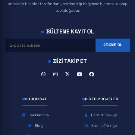
soruların bilenler tarafından yanıtlandığı bağımsız bir soru-cevap
topluluğudur.
BÜLTENE KAYIT OL
ABONE OL
BIZI TAKIP ET
KURUMSAL
DIĞER PROJELER
Hakkımızda
Peptid Türkiye
Blog
Sarms Türkiye