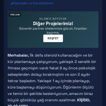
Steroidler ve Steroid Kürleri
REKLAM
AİLEMİZ BÜYÜYOR
Diğer Projelerimiz!
Güvenilir partner sitelerimize göz at, fırsatları
kaçırma.
KEŞFET
Merhabalar,
İlk defa steroid kullanacağım ve bir
kür planlamaya çalışıyorum, yaklaşık 2 senelik bir
fitness geçmişim vardı fakat 9 ay önce psikolojik
sebeplerden dolayı bırakmıştım ve son 2 aydır
tekrar başladım. Yaklaşık 1 ay içinde planlayıp,
küre başlamayı düşünüyorum. Öğünlerim ölçülü
ve temiz bir şekilde besleniyorum, amacım biraz
büyük gözüküp yağ oranımı azaltmak.
KİŞİSEL