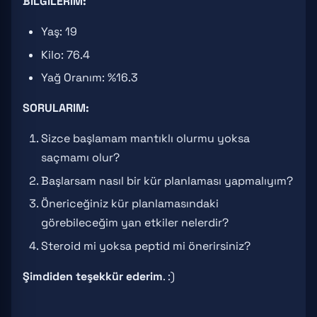
BİLGİLERİM:
Yaş: 19
Kilo: 76.4
Yağ Oranım: %16.3
SORULARIM:
Sizce başlamam mantıklı olurmu yoksa
saçmamı olur?
Başlarsam nasıl bir kür planlaması yapmalıyım?
Önericeğiniz kür planlamasındaki
görebileceğim yan etkiler nelerdir?
Steroid mi yoksa peptid mi önerirsiniz?
Şimdiden teşekkür ederim
. :)