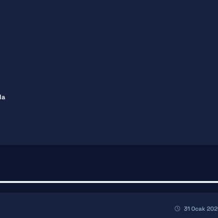
la
31 Ocak 202