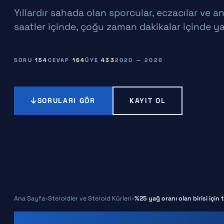
Yıllardır sahada olan sporcular, eczacılar ve a
saatler içinde, çoğu zaman dakikalar içinde ya
SORU
154
CEVAP
164
ÜYE
433
2020 — 2026
SORULARI GÖR
KAYIT OL
Ana Sayfa
Steroidler ve Steroid Kürleri
%25 yağ oranı olan birisi i