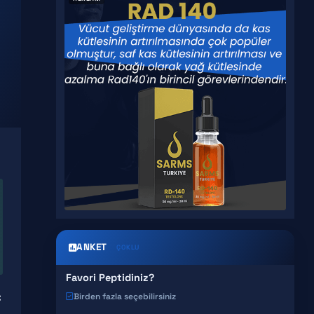
ANKET
ÇOKLU
Favori Peptidiniz?
:
Birden fazla seçebilirsiniz